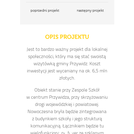
poprzedni projekt
następny projekt
OPIS PROJEKTU
Jest to bardzo ważny projekt dla lokalnej
społeczności, który ma się stać swoistą
wizytówką gminy Przywidz. Koszt
inwestycji jest wyceniany na ok. 6,5 mln
złotych.
Obiekt stanie przy Zespole Szkół
w centrum Przywidza, przy skrzyżowaniu
drogi wojewódzkiej i powiatowej.
Nowoczesna bryła będzie zintegrowana
z budynkiem szkoły i jego strukturą
komunikacyjną. Łącznikiem będzie tu
wielofunkcjonalne foyer ze szklanym