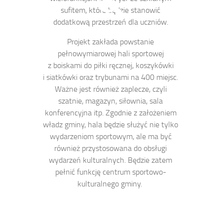
sufitem, które będzie stanowić
dodatkową przestrzeń dla uczniów.
Projekt zakłada powstanie
pełnowymiarowej hali sportowej
z boiskami do piłki ręcznej, koszykówki
i siatkówki oraz trybunami na 400 miejsc.
Ważne jest również zaplecze, czyli
szatnie, magazyn, siłownia, sala
konferencyjna itp. Zgodnie z założeniem
władz gminy, hala będzie służyć nie tylko
wydarzeniom sportowym, ale ma być
również przystosowana do obsługi
wydarzeń kulturalnych. Będzie zatem
pełnić funkcję centrum sportowo-
kulturalnego gminy.